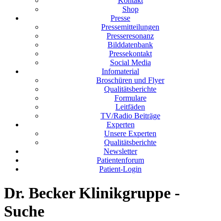
Kontakt
Shop
Presse
Pressemitteilungen
Presseresonanz
Bilddatenbank
Pressekontakt
Social Media
Infomaterial
Broschüren und Flyer
Qualitätsberichte
Formulare
Leitfäden
TV/Radio Beiträge
Experten
Unsere Experten
Qualitätsberichte
Newsletter
Patientenforum
Patient-Login
Dr. Becker Klinikgruppe -
Suche