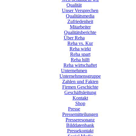
Qualität
Unser Versprechen
Qualitätsmedia
Zufriedenheit
Mitarbeiter
Qualitätsberichte
Über Reha
Reha vs. Kur
Reha wirkt
Reha spart
Reha hilft
Reha wirtschaftet
Unternehmen
Unternehmensgruppe
Zahlen und Fakten
Firmen Geschichte
Geschäftsleitung
Kontakt
Shop
Presse
Pressemitteilungen
Presseresonanz
Bilddatenbank
Pressekontakt