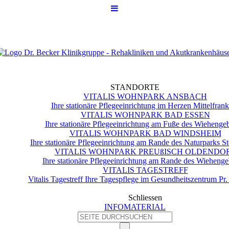
STANDORTE
VITALIS WOHNPARK ANSBACH
Ihre stationäre Pflegeeinrichtung im Herzen Mittelfran
VITALIS WOHNPARK BAD ESSEN
Ihre stationäre Pflegeeinrichtung am Fuße des Wiehengeb
VITALIS WOHNPARK BAD WINDSHEIM
Ihre stationäre Pflegeeinrichtung am Rande des Naturparks S
VITALIS WOHNPARK PREUßISCH OLDENDO
Ihre stationäre Pflegeeinrichtung am Rande des Wiehenge
VITALIS TAGESTREFF
Vitalis Tagestreff Ihre Tagespflege im Gesundheitszentrum Pr
Schliessen
INFOMATERIAL