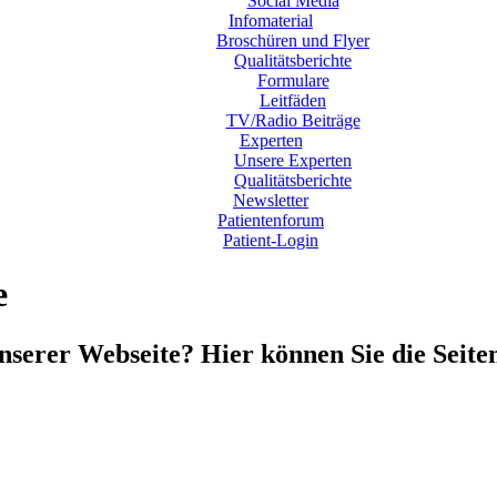
Social Media
Infomaterial
Broschüren und Flyer
Qualitätsberichte
Formulare
Leitfäden
TV/Radio Beiträge
Experten
Unsere Experten
Qualitätsberichte
Newsletter
Patientenforum
Patient-Login
e
unserer Webseite? Hier können Sie die Seit