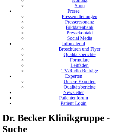
Kontakt
Shop
Presse
Pressemitteilungen
Presseresonanz
Bilddatenbank
Pressekontakt
Social Media
Infomaterial
Broschüren und Flyer
Qualitätsberichte
Formulare
Leitfäden
TV/Radio Beiträge
Experten
Unsere Experten
Qualitätsberichte
Newsletter
Patientenforum
Patient-Login
Dr. Becker Klinikgruppe -
Suche