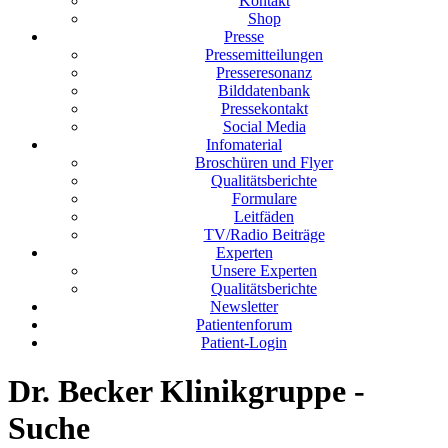
Kontakt
Shop
Presse
Pressemitteilungen
Presseresonanz
Bilddatenbank
Pressekontakt
Social Media
Infomaterial
Broschüren und Flyer
Qualitätsberichte
Formulare
Leitfäden
TV/Radio Beiträge
Experten
Unsere Experten
Qualitätsberichte
Newsletter
Patientenforum
Patient-Login
Dr. Becker Klinikgruppe -
Suche