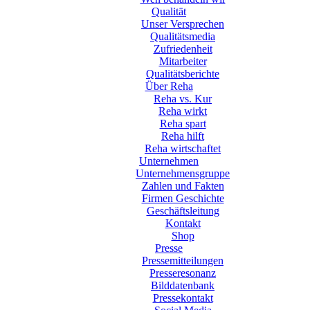
Qualität
Unser Versprechen
Qualitätsmedia
Zufriedenheit
Mitarbeiter
Qualitätsberichte
Über Reha
Reha vs. Kur
Reha wirkt
Reha spart
Reha hilft
Reha wirtschaftet
Unternehmen
Unternehmensgruppe
Zahlen und Fakten
Firmen Geschichte
Geschäftsleitung
Kontakt
Shop
Presse
Pressemitteilungen
Presseresonanz
Bilddatenbank
Pressekontakt