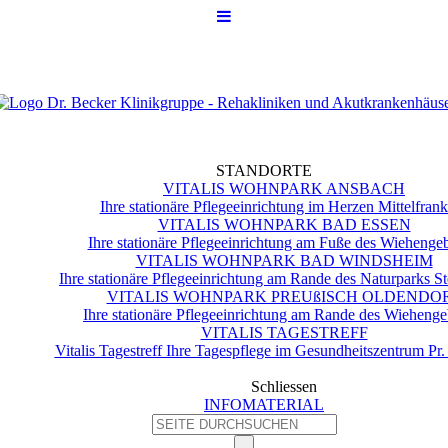
STANDORTE
VITALIS WOHNPARK ANSBACH
Ihre stationäre Pflegeeinrichtung im Herzen Mittelfran
VITALIS WOHNPARK BAD ESSEN
Ihre stationäre Pflegeeinrichtung am Fuße des Wiehengeb
VITALIS WOHNPARK BAD WINDSHEIM
Ihre stationäre Pflegeeinrichtung am Rande des Naturparks S
VITALIS WOHNPARK PREUßISCH OLDENDO
Ihre stationäre Pflegeeinrichtung am Rande des Wiehenge
VITALIS TAGESTREFF
Vitalis Tagestreff Ihre Tagespflege im Gesundheitszentrum Pr
Schliessen
INFOMATERIAL