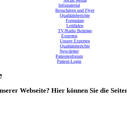
Social Media
Infomaterial
Broschüren und Flyer
Qualitätsberichte
Formulare
Leitfäden
TV/Radio Beiträge
Experten
Unsere Experten
Qualitätsberichte
Newsletter
Patientenforum
Patient-Login
e
unserer Webseite? Hier können Sie die Seit