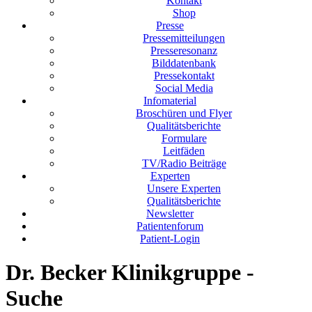
Kontakt
Shop
Presse
Pressemitteilungen
Presseresonanz
Bilddatenbank
Pressekontakt
Social Media
Infomaterial
Broschüren und Flyer
Qualitätsberichte
Formulare
Leitfäden
TV/Radio Beiträge
Experten
Unsere Experten
Qualitätsberichte
Newsletter
Patientenforum
Patient-Login
Dr. Becker Klinikgruppe -
Suche